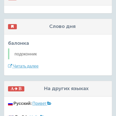
Слово дня
балонка
подоконник
Читать далее
На других языках
Русский:
Привет