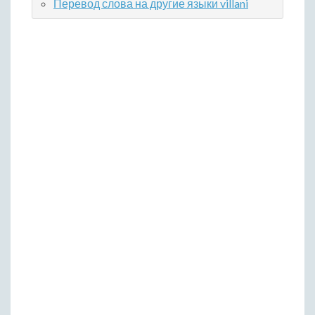
Перевод слова на другие языки villani