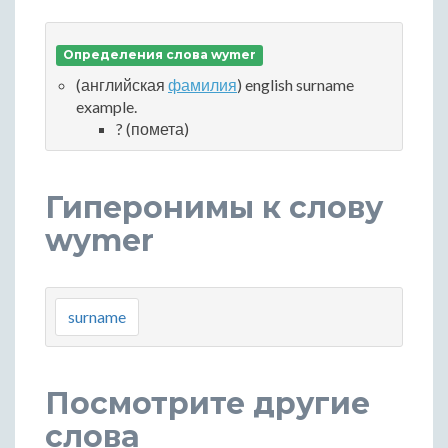
Определения слова wymer
(английская
фамилия
) english surname
example.
? (помета)
Гиперонимы к слову
wymer
surname
Посмотрите другие
слова