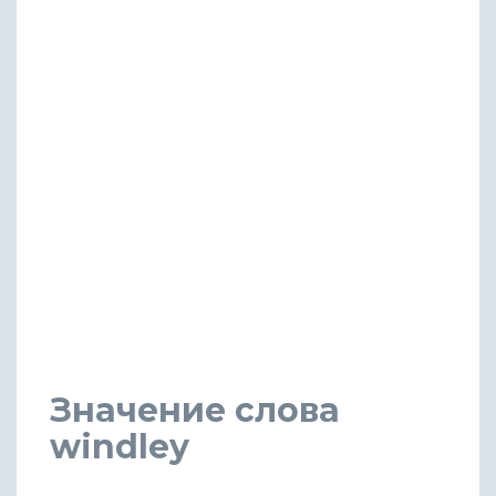
Значение слова
windley