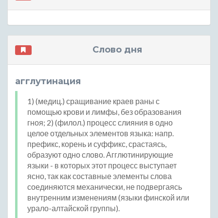
Слово дня
агглутинация
1) (медиц.) сращивание краев раны с
помощью крови и лимфы, без образования
гноя; 2) (филол.) процесс слияния в одно
целое отдельных элементов языка: напр.
префикс, корень и суффикс, срастаясь,
образуют одно слово. Агглютинирующие
языки - в которых этот процесс выступает
ясно, так как составные элементы слова
соединяются механически, не подвергаясь
внутренним изменениям (языки финской или
урало-алтайской группы).