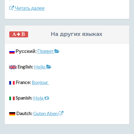
Читать далее
На других языках
Русский:
Привет
English:
Hello
France:
Bonjour
Spanish:
Hola
Dautch:
Guten Aben