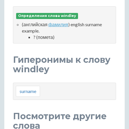
Определения слова windley
(английская
фамилия
) english surname
example.
? (помета)
Гиперонимы к слову
windley
surname
Посмотрите другие
слова