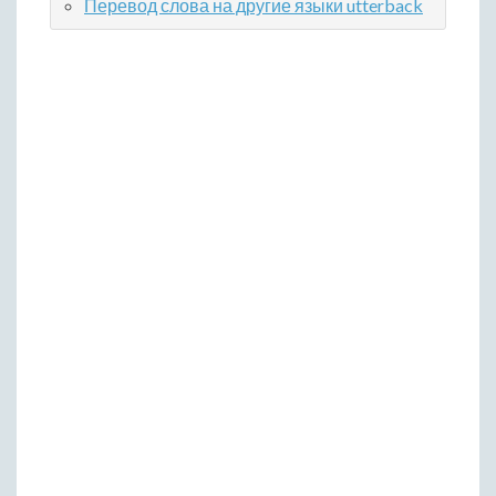
Перевод слова на другие языки utterback