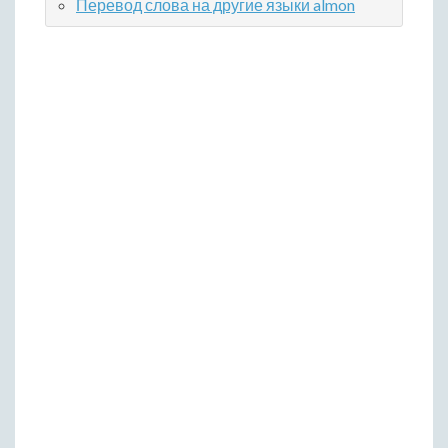
Перевод слова на другие языки almon