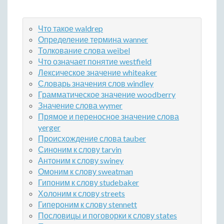
Что такое waldrep
Определение термина wanner
Толкование слова weibel
Что означает понятие westfield
Лексическое значение whiteaker
Словарь значения слов windley
Грамматическое значение woodberry
Значение слова wymer
Прямое и переносное значение слова
yerger
Происхождение слова tauber
Синоним к слову tarvin
Антоним к слову swiney
Омоним к слову sweatman
Гипоним к слову studebaker
Холоним к слову streets
Гипероним к слову stennett
Пословицы и поговорки к слову states