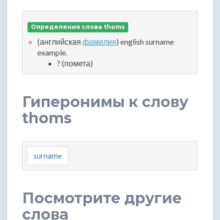
Определения слова thoms
(английская
фамилия
) english surname
example.
? (помета)
Гиперонимы к слову
thoms
surname
Посмотрите другие
слова