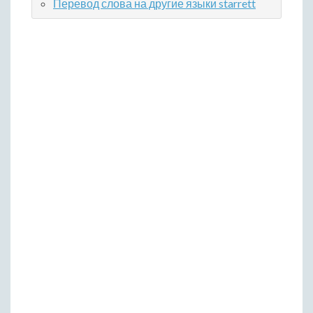
Перевод слова на другие языки starrett