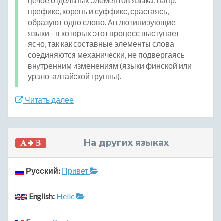
целое отдельных элементов языка: напр.
префикс, корень и суффикс, срастаясь,
образуют одно слово. Агглютинирующие
языки - в которых этот процесс выступает
ясно, так как составные элементы слова
соединяются механически, не подвергаясь
внутренним изменениям (языки финской или
урало-алтайской группы).
Читать далее
На других языках
Русский:
Привет
English:
Hello