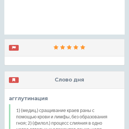
Слово дня
агглутинация
1) (медиц.) сращивание краев раны с
помощью крови и лимфы, без образования
гноя; 2) (филол.) процесс слияния в одно