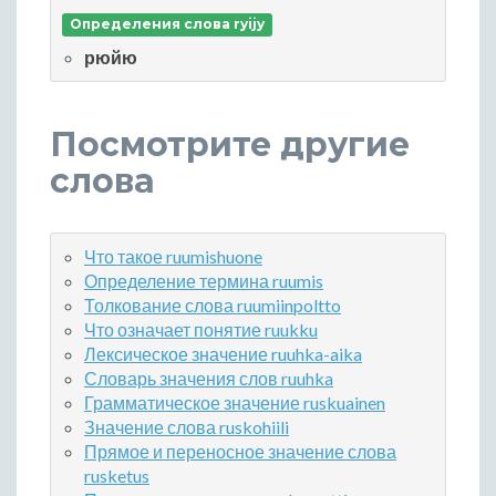
Определения слова ryijy
рюйю
Посмотрите другие
слова
Что такое ruumishuone
Определение термина ruumis
Толкование слова ruumiinpoltto
Что означает понятие ruukku
Лексическое значение ruuhka-aika
Словарь значения слов ruuhka
Грамматическое значение ruskuainen
Значение слова ruskohiili
Прямое и переносное значение слова
rusketus