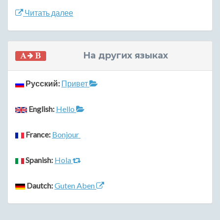
Читать далее
На других языках
Русский:
Привет
English:
Hello
France:
Bonjour
Spanish:
Hola
Dautch:
Guten Aben