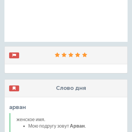
Слово дня
арван
женское имя.
Мою подругу зовут
Арван
.