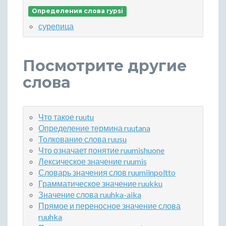
Определения слова rypsi
сурепица
Посмотрите другие
слова
Что такое ruutu
Определение термина ruutana
Толкование слова ruusu
Что означает понятие ruumishuone
Лексическое значение ruumis
Словарь значения слов ruumiinpoltto
Грамматическое значение ruukku
Значение слова ruuhka-aika
Прямое и переносное значение слова
ruuhka