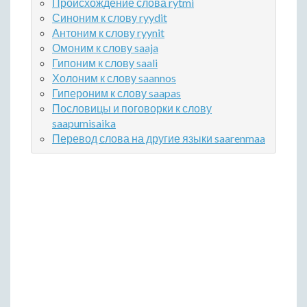
Происхождение слова rytmi
Синоним к слову ryydit
Антоним к слову ryynit
Омоним к слову saaja
Гипоним к слову saali
Холоним к слову saannos
Гипероним к слову saapas
Пословицы и поговорки к слову
saapumisaika
Перевод слова на другие языки saarenmaa