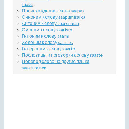
ruusu
Происхождение слова saapas
Синоним к слову saapumisaika
Антоним к слову saarenmaa
Омоним к слову saaristo
Гипоним к слову saarni
Холоним к слову saarros
Гипероним к слову saarto
Пословицы и поговорки к слову saaste
Перевод слова на другие языки
saastuminen