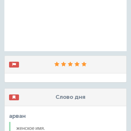
Слово дня
арван
женское имя.