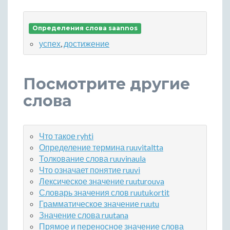
Определения слова saannos
успех
,
достижение
Посмотрите другие
слова
Что такое ryhti
Определение термина ruuvitaltta
Толкование слова ruuvinaula
Что означает понятие ruuvi
Лексическое значение ruuturouva
Словарь значения слов ruutukortit
Грамматическое значение ruutu
Значение слова ruutana
Прямое и переносное значение слова