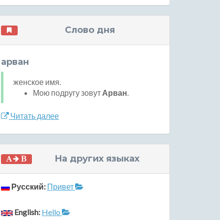
Слово дня
арван
женское имя.
Мою подругу зовут
Арван
.
Читать далее
На других языках
Русский:
Привет
English:
Hello