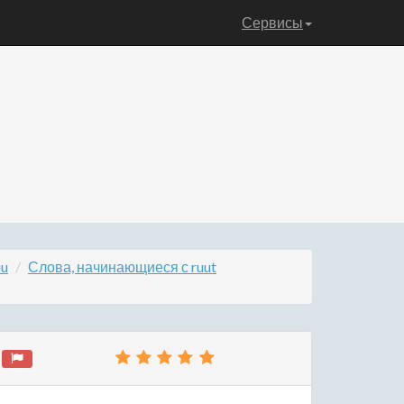
Сервисы
uu
Слова, начинающиеся с ruut