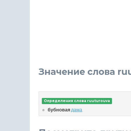
Значение слова ru
Определения слова ruuturouva
бубновая
дама