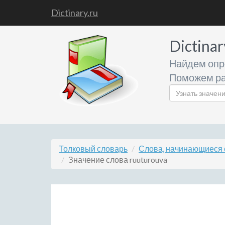
Dictinary.ru
Dictinar
Найдем опр
Поможем ра
Толковый словарь
Слова, начинающиеся с
Значение слова ruuturouva