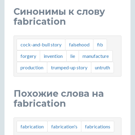
Синонимы к слову
fabrication
cock-and-bull story
falsehood
fib
forgery
invention
lie
manufacture
production
trumped-up story
untruth
Похожие слова на
fabrication
fabrication
fabrication's
fabrications