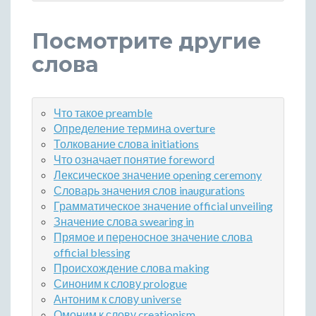
Посмотрите другие
слова
Что такое preamble
Определение термина overture
Толкование слова initiations
Что означает понятие foreword
Лексическое значение opening ceremony
Словарь значения слов inaugurations
Грамматическое значение official unveiling
Значение слова swearing in
Прямое и переносное значение слова
official blessing
Происхождение слова making
Синоним к слову prologue
Антоним к слову universe
Омоним к слову creationism