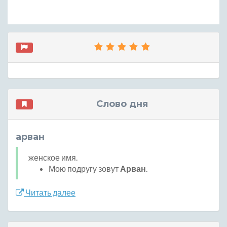
Слово дня
арван
женское имя.
Мою подругу зовут
Арван
.
Читать далее