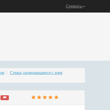
Сервисы
эле
Слова, начинающиеся с элек