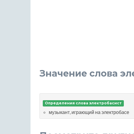
Значение слова эл
Определения слова электробасист
музыкант, играющий на электробасе