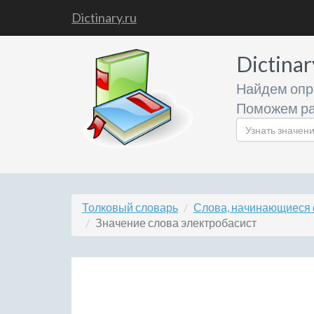
Dictinary.ru
Dictinar
Найдем опр
Поможем ра
Толковый словарь
Слова, начинающиеся 
Значение слова электробасист