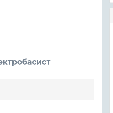
ектробасист