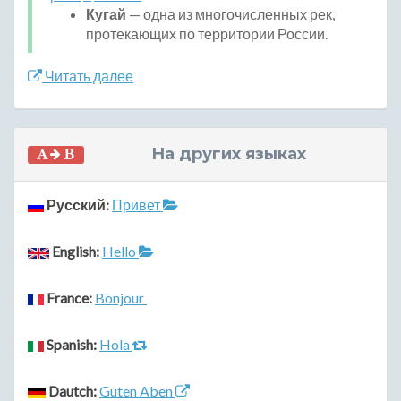
Кугай
— одна из многочисленных рек,
протекающих по территории России.
Читать далее
На других языках
Русский:
Привет
English:
Hello
France:
Bonjour
Spanish:
Hola
Dautch:
Guten Aben