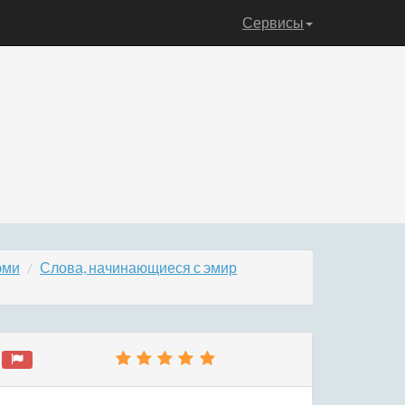
Сервисы
эми
Слова, начинающиеся с эмир