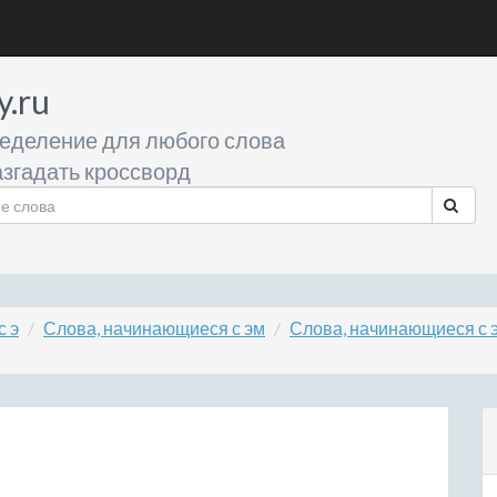
y.ru
еделение для любого слова
згадать кроссворд
с э
Слова, начинающиеся с эм
Слова, начинающиеся с 