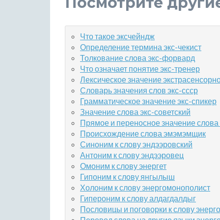
Посмотрите други
Что такое эксчейндж
Определение термина экс-чекист
Толкование слова экс-форвард
Что означает понятие экс-тренер
Лексическое значение экстрасенсорн
Словарь значения слов экс-ссср
Грамматическое значение экс-спикер
Значение слова экс-советский
Прямое и переносное значение слова
Происхождение слова эмэмэмщик
Синоним к слову эндээровский
Антоним к слову эндээровец
Омоним к слову энергет
Гипоним к слову янгылыш
Холоним к слову энергомонополист
Гипероним к слову алдагдалдыг
Пословицы и поговорки к слову энерг
Перевод слова на другие языки энер