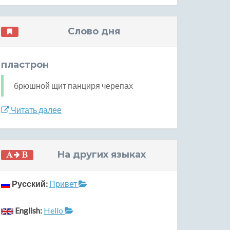
Слово дня
пластрон
брюшной щит панциря черепах
Читать далее
На других языках
Русский:
Привет
English:
Hello