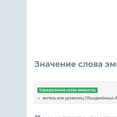
Значение слова э
Определения слова эмиратец
житель или уроженец Объединённых 