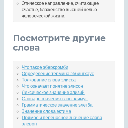
Этическое направление, считающее
счастье, блаженство высшей целью
человеческой жизни.
Посмотрите другие
слова
Что такое эберкромби
Определение термина эббингхаус
Толкование слова элисса
Что означает понятие элисон
Лексическое значение элизий
Словарь значения слов элимус
Грамматическое значение элегба
Значение слова эктима
Прямое и переносное значение слова
элевон