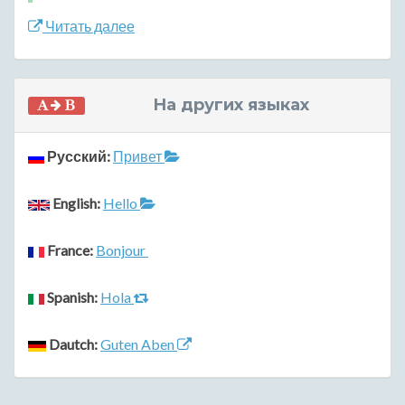
Читать далее
На других языках
Русский:
Привет
English:
Hello
France:
Bonjour
Spanish:
Hola
Dautch:
Guten Aben