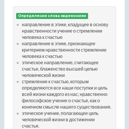
Определения слова эвдемонизм
направление в этике, кладущее в основу
нравственности учение о стремлении
человека к счастью
направление в этике, признающее
критерием нравственности стремление
человека к счастью
этическое направление, считающее
счастье, блаженство высшей целью
человеческой жизни
стремление к счастью, которым
определяются все наши поступки и цель
всей жизни каждого из нас; нравственно
философское учение о счастье, как о
конечном смысле нашего существования.
этическое учение, полагающее цель
человеческой жизни в достижении
счастья.