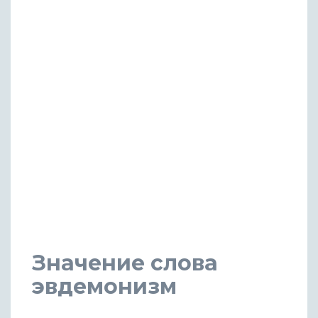
Значение слова
эвдемонизм