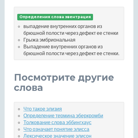
Определения слова эвентрация
выпадение внутренних органов из
брюшной полости через дефект ее стенки
Грыжа эмбриональная
Выпадение внутренних органов из
брюшной полости через дефект ее стенки.
Посмотрите другие
слова
Что такое элизия
Определение термина эберкромби
Толкование слова эббингхаус
Что означает понятие элисса
Лексическое значение элисон