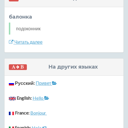
балонка
подоконник
Читать далее
На других языках
Русский:
Привет
English:
Hello
France:
Bonjour
Spanish:
Hola