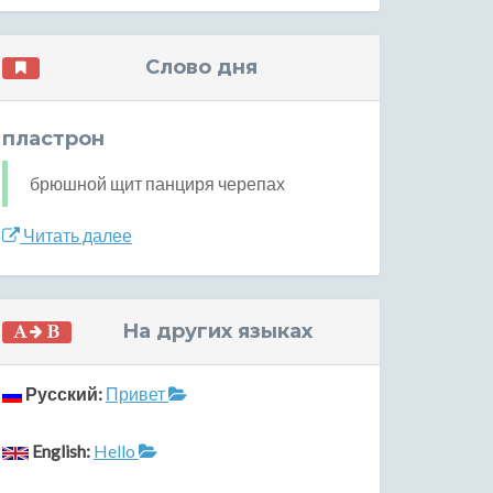
Слово дня
пластрон
брюшной щит панциря черепах
Читать далее
На других языках
Русский:
Привет
English:
Hello