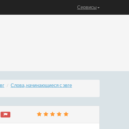
Сервисы
вг
Слова, начинающиеся с эвге