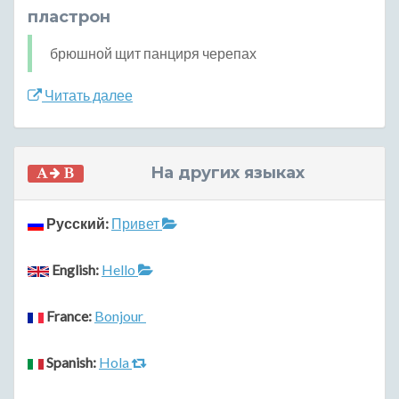
пластрон
брюшной щит панциря черепах
Читать далее
На других языках
Русский:
Привет
English:
Hello
France:
Bonjour
Spanish:
Hola