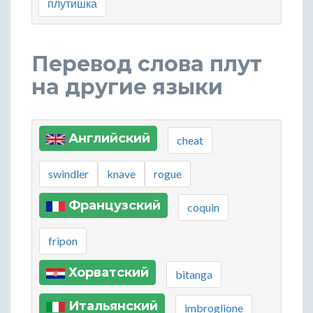
плутишка
Перевод слова плут
на другие языки
Английский
cheat
swindler
knave
rogue
Французский
coquin
fripon
Хорватский
bitanga
Итальянский
imbroglione