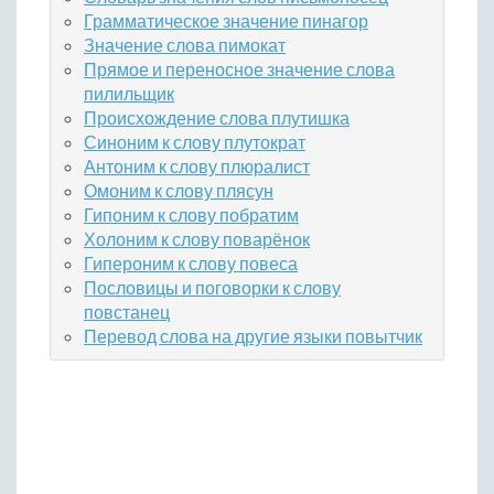
Грамматическое значение пинагор
Значение слова пимокат
Прямое и переносное значение слова
пилильщик
Происхождение слова плутишка
Синоним к слову плутократ
Антоним к слову плюралист
Омоним к слову плясун
Гипоним к слову побратим
Холоним к слову поварёнок
Гипероним к слову повеса
Пословицы и поговорки к слову
повстанец
Перевод слова на другие языки повытчик