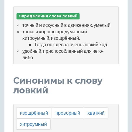
Определения слова ловкий
точный и искусный в движениях, умелый
тонко и хорошо продуманный
хитроумный, изощрённый.
Тогда он сделал очень ловкий ход.
удобный, приспособленный для чего-
либо
Синонимы к слову
ловкий
изощрённый
проворный
хваткий
хитроумный