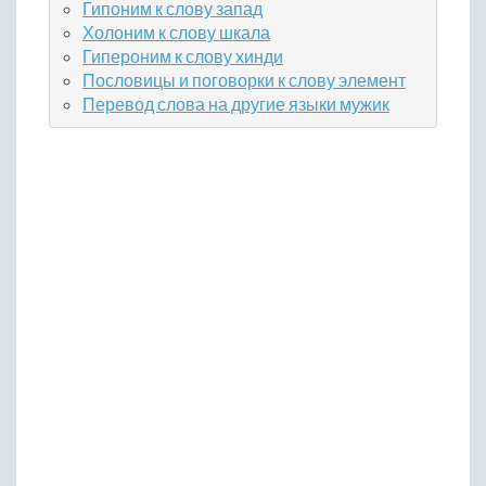
Гипоним к слову запад
Холоним к слову шкала
Гипероним к слову хинди
Пословицы и поговорки к слову элемент
Перевод слова на другие языки мужик