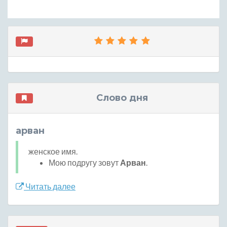
Слово дня
арван
женское имя.
Мою подругу зовут
Арван
.
Читать далее