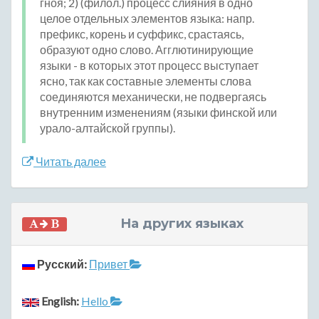
гноя; 2) (филол.) процесс слияния в одно
целое отдельных элементов языка: напр.
префикс, корень и суффикс, срастаясь,
образуют одно слово. Агглютинирующие
языки - в которых этот процесс выступает
ясно, так как составные элементы слова
соединяются механически, не подвергаясь
внутренним изменениям (языки финской или
урало-алтайской группы).
Читать далее
На других языках
Русский:
Привет
English:
Hello