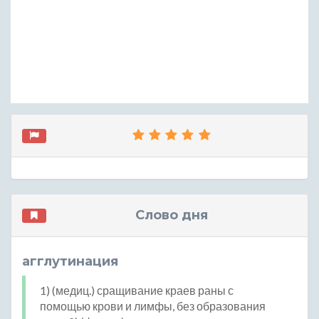
Слово дня
агглутинация
1) (медиц.) сращивание краев раны с
помощью крови и лимфы, без образования