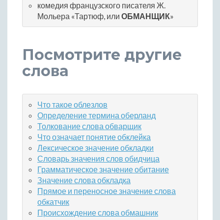
комедия французского писателя Ж.
Мольера «Тартюф, или
ОБМАНЩИК
»
Посмотрите другие
слова
Что такое облезлов
Определение термина оберланд
Толкование слова обварщик
Что означает понятие обклейка
Лексическое значение обкладки
Словарь значения слов обидчица
Грамматическое значение обитание
Значение слова обкладка
Прямое и переносное значение слова
обкатчик
Происхождение слова обмашник