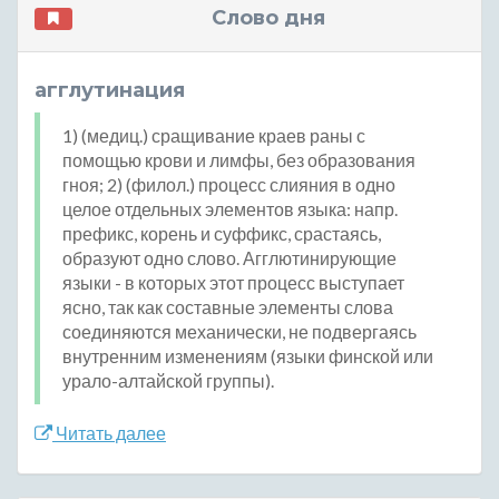
Слово дня
агглутинация
1) (медиц.) сращивание краев раны с
помощью крови и лимфы, без образования
гноя; 2) (филол.) процесс слияния в одно
целое отдельных элементов языка: напр.
префикс, корень и суффикс, срастаясь,
образуют одно слово. Агглютинирующие
языки - в которых этот процесс выступает
ясно, так как составные элементы слова
соединяются механически, не подвергаясь
внутренним изменениям (языки финской или
урало-алтайской группы).
Читать далее