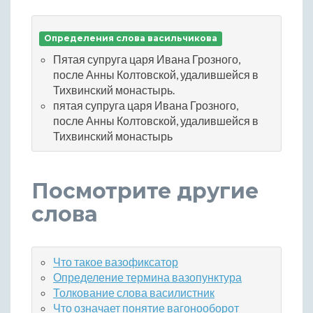
Определения слова васильчикова
Пятая супруга царя Ивана Грозного,
после Анны Колтовской, удалившейся в
Тихвинский монастырь.
пятая супруга царя Ивана Грозного,
после Анны Колтовской, удалившейся в
Тихвинский монастырь
Посмотрите другие
слова
Что такое вазофиксатор
Определение термина вазопунктура
Толкование слова василистник
Что означает понятие вагонооборот