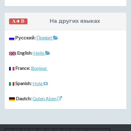
На других языках
Русский:
Привет
English:
Hello
France:
Bonjour
Spanish:
Hola
Dautch:
Guten Aben