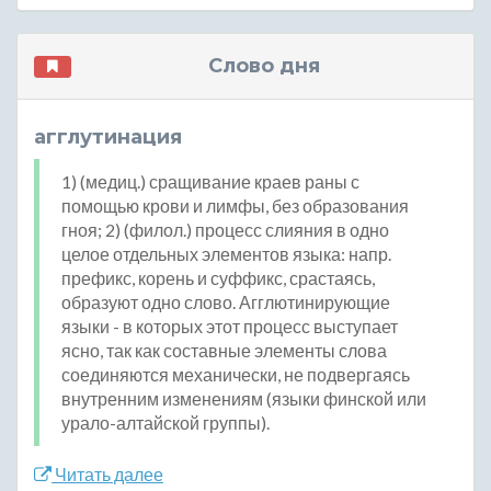
Слово дня
агглутинация
1) (медиц.) сращивание краев раны с
помощью крови и лимфы, без образования
гноя; 2) (филол.) процесс слияния в одно
целое отдельных элементов языка: напр.
префикс, корень и суффикс, срастаясь,
образуют одно слово. Агглютинирующие
языки - в которых этот процесс выступает
ясно, так как составные элементы слова
соединяются механически, не подвергаясь
внутренним изменениям (языки финской или
урало-алтайской группы).
Читать далее