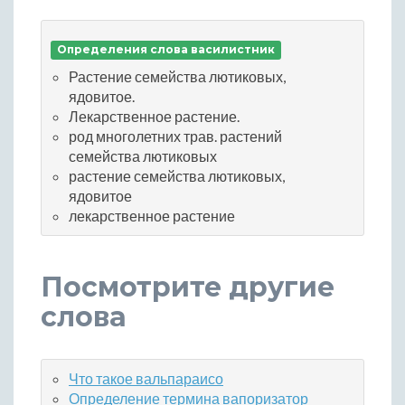
Определения слова василистник
Растение семейства лютиковых,
ядовитое.
Лекарственное растение.
род многолетних трав. растений
семейства лютиковых
растение семейства лютиковых,
ядовитое
лекарственное растение
Посмотрите другие
слова
Что такое вальпараисо
Определение термина вапоризатор