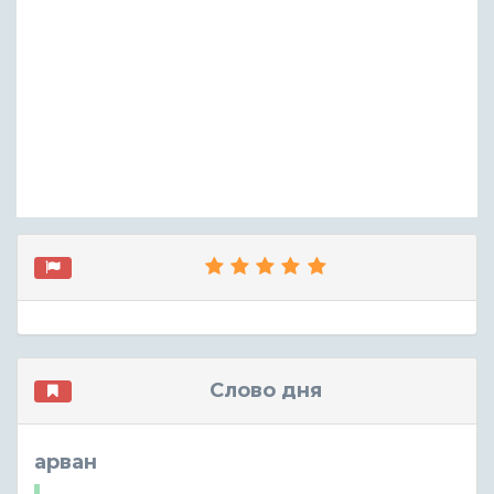
Слово дня
арван