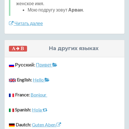
женское имя.
Мою подругу зовут
Арван
.
Читать далее
На других языках
Русский:
Привет
English:
Hello
France:
Bonjour
Spanish:
Hola
Dautch:
Guten Aben