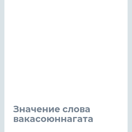
Значение слова
вакасоюннагата