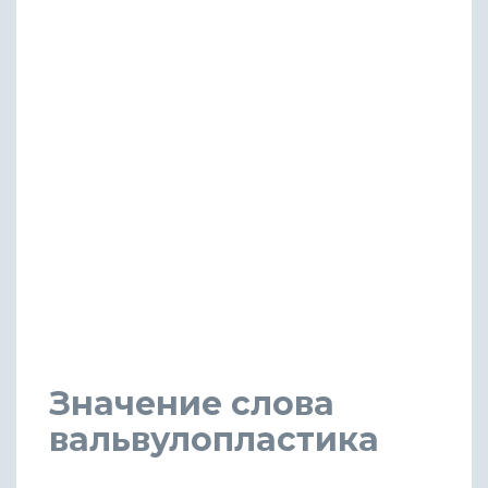
Значение слова
вальвулопластика