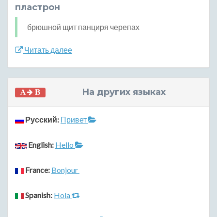
пластрон
брюшной щит панциря черепах
Читать далее
На других языках
Русский:
Привет
English:
Hello
France:
Bonjour
Spanish:
Hola