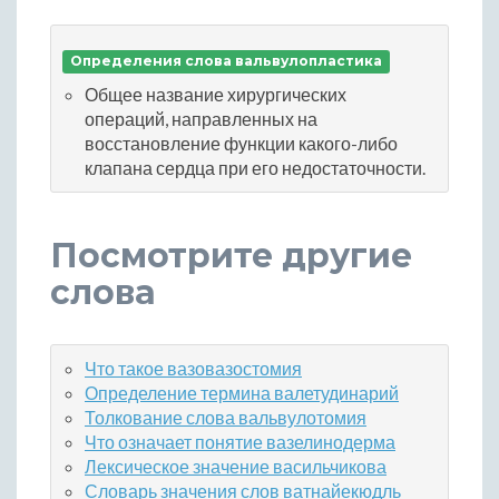
Определения слова вальвулопластика
Общее название хирургических
операций, направленных на
восстановление функции какого-либо
клапана сердца при его недостаточности.
Посмотрите другие
слова
Что такое вазовазостомия
Определение термина валетудинарий
Толкование слова вальвулотомия
Что означает понятие вазелинодерма
Лексическое значение васильчикова
Словарь значения слов ватнайекюдль