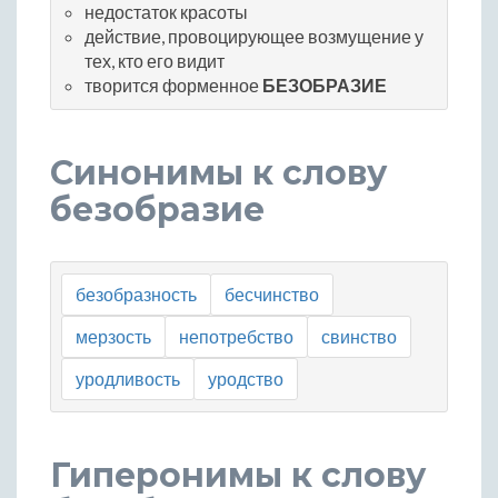
недостаток красоты
действие, провоцирующее возмущение у
тех, кто его видит
творится форменное
БЕЗОБРАЗИЕ
Синонимы к слову
безобразие
безобразность
бесчинство
мерзость
непотребство
свинство
уродливость
уродство
Гиперонимы к слову