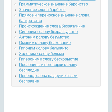
Грамматическое значение баронство
Значение слова барбекю
Прямое и переносное значение слова
банкротство
Происхождение слова безразличие
Синоним к слову безрассудство
Антоним к слову безумство
Омоним к слову белкование
Гипоним к слову бельканто
Холоним к слову бельмо
Гипероним к слову бескорыстие
Пословицы и поговорки к слову
бесплодие
Перевод слова на другие языки
бесправие