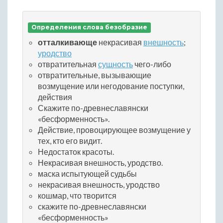
Определения слова безобразие
отталкивающе
некрасивая
внешность
;
уродство
отвратительная
сущность
чего-либо
отвратительные, вызывающие
возмущение или негодование поступки,
действия
Скажите по-древнеславянски
«бесформенность».
Действие, провоцирующее возмущение у
тех, кто его видит.
Недостаток красоты.
Некрасивая внешность, уродство.
маска испытующей судьбы
некрасивая внешность, уродство
кошмар, что творится
скажите по-древнеславянски
«бесформенность»