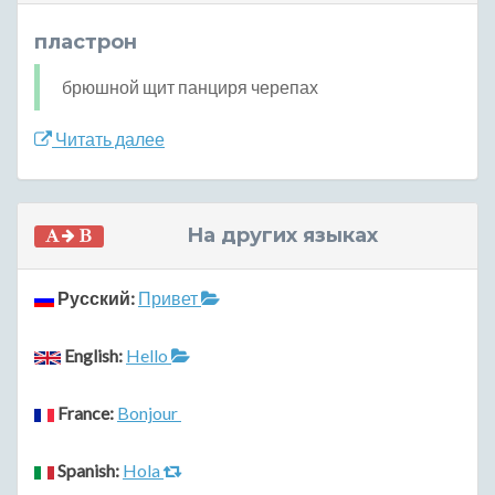
пластрон
брюшной щит панциря черепах
Читать далее
На других языках
Русский:
Привет
English:
Hello
France:
Bonjour
Spanish:
Hola