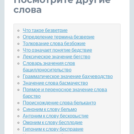
слова
Что такое безветрие
Определение термина безверие
Толкование слова безбожие
Что означает понятие бедствие
Лексическое значение бегство
Словарь значения слов
бациллоносительство
Грамматическое значение бахчеводство
Значение слова басмачество
Прямое и переносное значение слова
барство
Происхождение слова бельканто
Синоним к слову бельмо
Антоним к слову бескорыстие
Омоним к слову бесплодие
Гипоним к слову бесправие