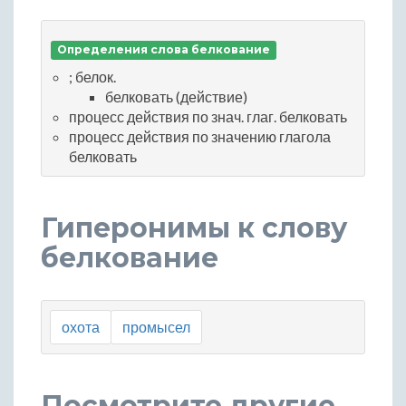
Определения слова белкование
; белок.
белковать (действие)
процесс действия по знач. глаг. белковать
процесс действия по значению глагола
белковать
Гиперонимы к слову
белкование
охота
промысел
Посмотрите другие