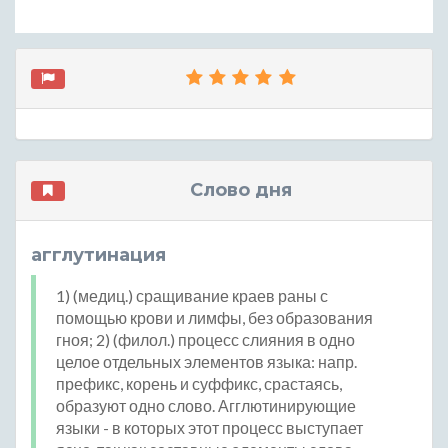
Слово дня
агглутинация
1) (медиц.) сращивание краев раны с
помощью крови и лимфы, без образования
гноя; 2) (филол.) процесс слияния в одно
целое отдельных элементов языка: напр.
префикс, корень и суффикс, срастаясь,
образуют одно слово. Агглютинирующие
языки - в которых этот процесс выступает