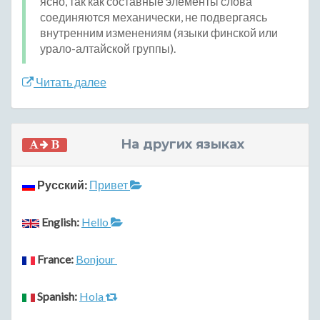
ясно, так как составные элементы слова
соединяются механически, не подвергаясь
внутренним изменениям (языки финской или
урало-алтайской группы).
Читать далее
На других языках
Русский:
Привет
English:
Hello
France:
Bonjour
Spanish:
Hola