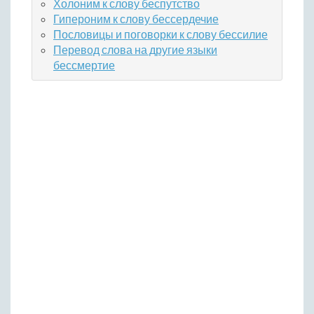
Холоним к слову беспутство
Гипероним к слову бессердечие
Пословицы и поговорки к слову бессилие
Перевод слова на другие языки
бессмертие