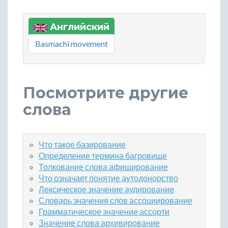
Английский
Basmachi movement
Посмотрите другие
слова
Что такое базирование
Определение термина багровище
Толкование слова афиширование
Что означает понятие аутодонорство
Лексическое значение аудирование
Словарь значения слов ассоциирование
Грамматическое значение ассорти
Значение слова архивирование