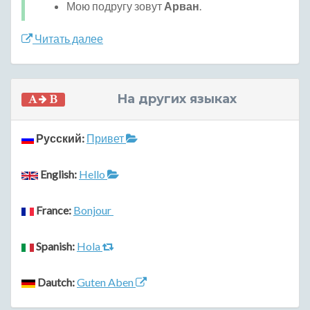
Мою подругу зовут
Арван
.
Читать далее
На других языках
Русский:
Привет
English:
Hello
France:
Bonjour
Spanish:
Hola
Dautch:
Guten Aben