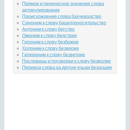
Прямое и переносное значение слова
артикулирование
Происхождение слова бахчеводство
Синоним к слову бациллоносительство
Антоним к слову бегство
Омоним к слову бедствие
Гипоним к слову безбожие
Холоним к слову безверие
Гипероним к слову безветрие
Пословицы и поговорки к слову безволие
Перевод слова на другие языки бездушие