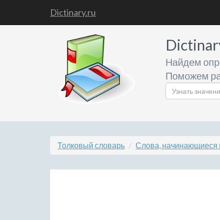
Dictinary.ru
Dictinar
Найдем опр
Поможем ра
Толковый словарь
Слова, начинающиеся н