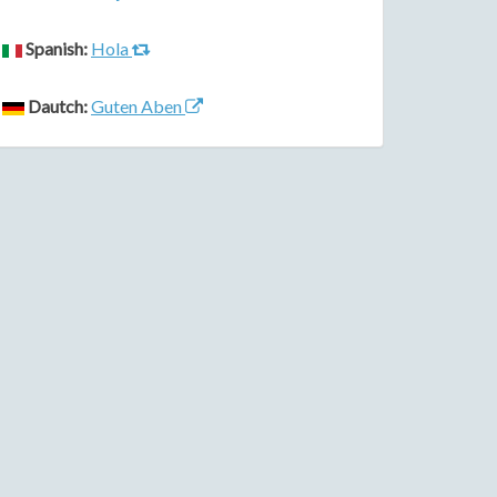
Spanish:
Hola
Dautch:
Guten Aben