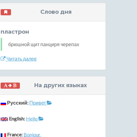
Слово дня
пластрон
брюшной щит панциря черепах
Читать далее
На других языках
Русский:
Привет
English:
Hello
France:
Bonjour