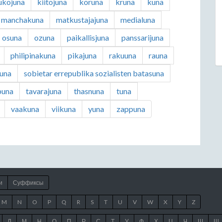
ukojuna
kiitojuna
koruna
kruna
kuna
manchakuna
matkustajajuna
medialuna
osuna
ozuna
paikallisjuna
panssarijuna
philipinakuna
pikajuna
rakuuna
rauna
uuna
sobietar errepublika sozialisten batasuna
puna
tavarajuna
thasnuna
tuna
vaakuna
viikuna
yuna
zappuna
и
Суффиксы
M
N
O
P
Q
R
S
T
U
V
W
X
Y
Z
Л
М
Н
О
П
Р
С
Т
У
Ф
Х
Ц
Ч
Ш
Щ