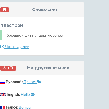
Слово дня
пластрон
брюшной щит панциря черепах
Читать далее
На других языках
Русский:
Привет
English:
Hello
France:
Bonjour