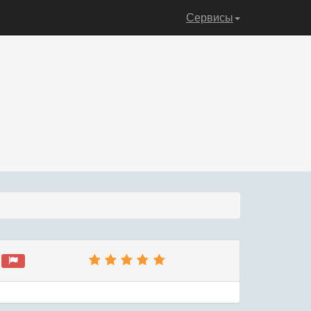
Сервисы