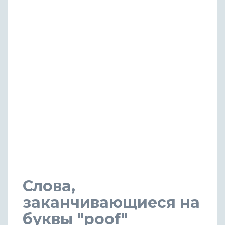
Слова,
заканчивающиеся на
буквы "poof"