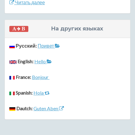
Читать далее
На других языках
Русский:
Привет
English:
Hello
France:
Bonjour
Spanish:
Hola
Dautch:
Guten Aben