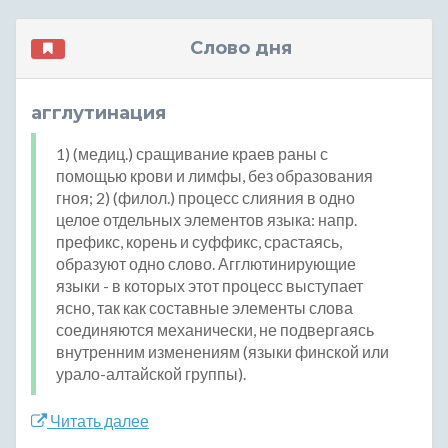
Слово дня
агглутинация
1) (медиц.) сращивание краев раны с
помощью крови и лимфы, без образования
гноя; 2) (филол.) процесс слияния в одно
целое отдельных элементов языка: напр.
префикс, корень и суффикс, срастаясь,
образуют одно слово. Агглютинирующие
языки - в которых этот процесс выступает
ясно, так как составные элементы слова
соединяются механически, не подвергаясь
внутренним изменениям (языки финской или
урало-алтайской группы).
Читать далее