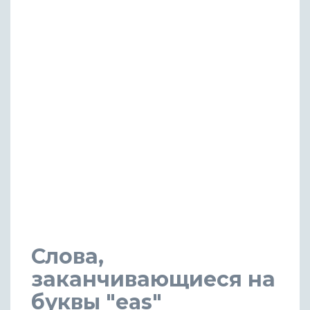
Слова,
заканчивающиеся на
буквы "eas"