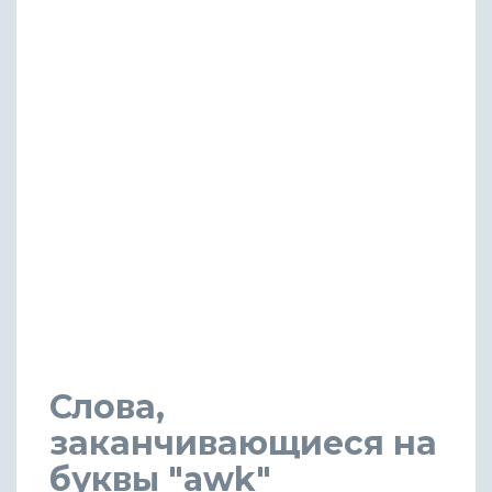
Слова,
заканчивающиеся на
буквы "awk"