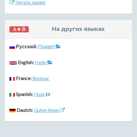
Читать далее
На других языках
Русский:
Привет
English:
Hello
France:
Bonjour
Spanish:
Hola
Dautch:
Guten Aben