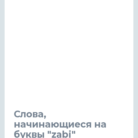
Слова,
начинающиеся на
буквы "zabi"