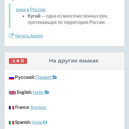
река
в
России
.
Кугай
— одна из многочисленных рек,
протекающих по территории России.
Читать далее
На других языках
Русский:
Привет
English:
Hello
France:
Bonjour
Spanish:
Hola