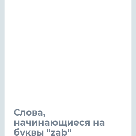
Слова,
начинающиеся на
буквы "zab"