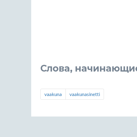
Слова, начинающие
vaakuna
vaakunasinetti