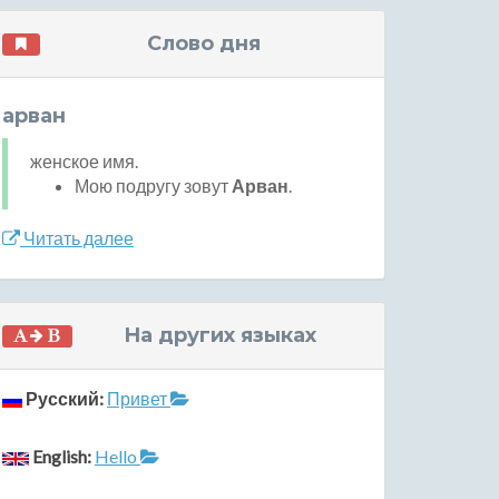
Слово дня
арван
женское имя.
Мою подругу зовут
Арван
.
Читать далее
На других языках
Русский:
Привет
English:
Hello