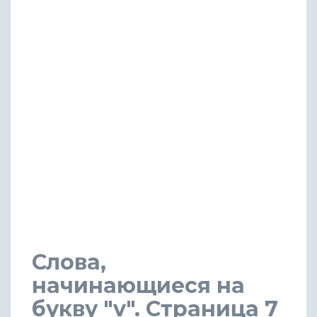
Слова,
начинающиеся на
букву "v". Страница 7