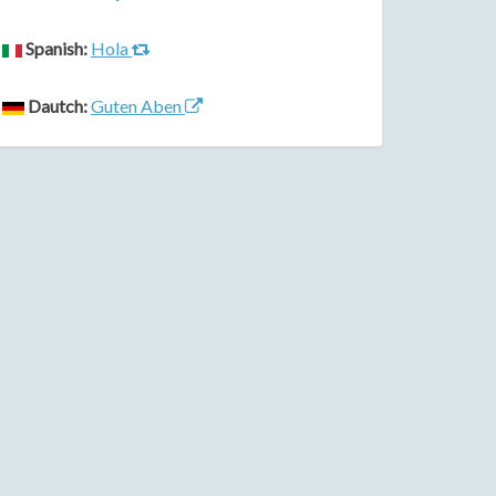
Spanish:
Hola
Dautch:
Guten Aben