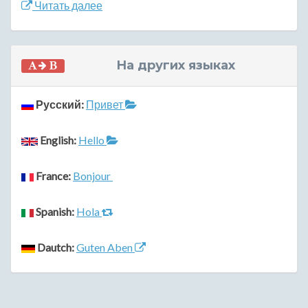
Читать далее
На других языках
Русский:
Привет
English:
Hello
France:
Bonjour
Spanish:
Hola
Dautch:
Guten Aben