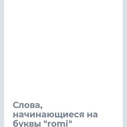
Слова,
начинающиеся на
буквы "romi"