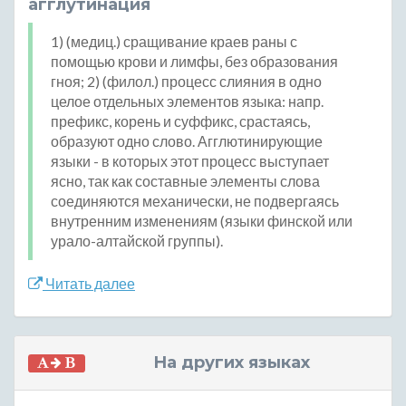
агглутинация
1) (медиц.) сращивание краев раны с
помощью крови и лимфы, без образования
гноя; 2) (филол.) процесс слияния в одно
целое отдельных элементов языка: напр.
префикс, корень и суффикс, срастаясь,
образуют одно слово. Агглютинирующие
языки - в которых этот процесс выступает
ясно, так как составные элементы слова
соединяются механически, не подвергаясь
внутренним изменениям (языки финской или
урало-алтайской группы).
Читать далее
На других языках