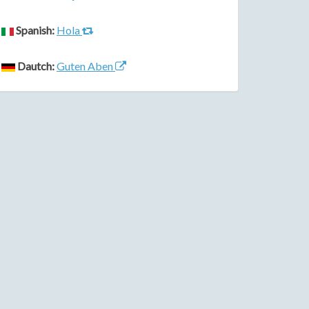
Spanish:
Hola
Dautch:
Guten Aben