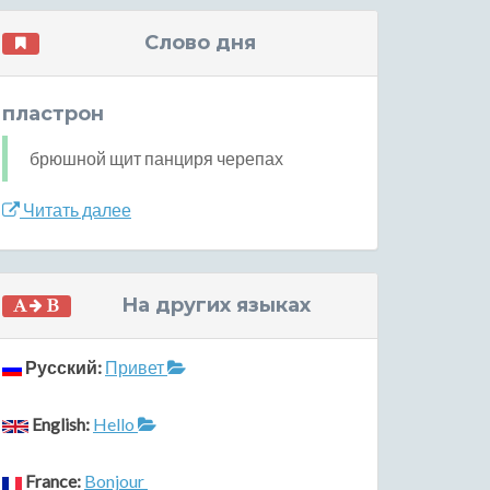
Слово дня
пластрон
брюшной щит панциря черепах
Читать далее
На других языках
Русский:
Привет
English:
Hello
France:
Bonjour