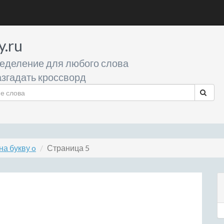
y.ru
еделение для любого слова
згадать кроссворд
а букву o
Страница 5