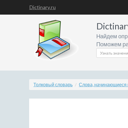
Dictinary.ru
Dictinar
Найдем опр
Поможем ра
Толковый словарь
Слова, начинающиеся н