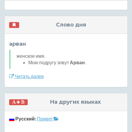
Слово дня
арван
женское имя.
Мою подругу зовут
Арван
.
Читать далее
На других языках
Русский:
Привет