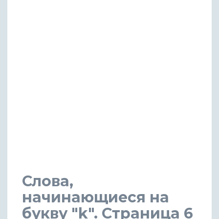
Слова,
начинающиеся на
букву "k". Страница 6