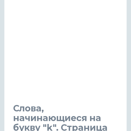
Слова,
начинающиеся на
букву "k". Страница