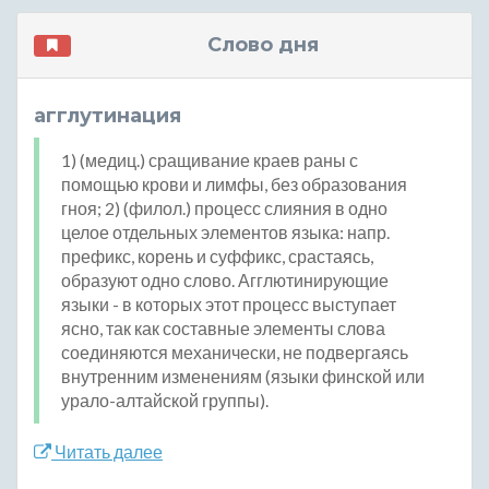
Слово дня
агглутинация
1) (медиц.) сращивание краев раны с
помощью крови и лимфы, без образования
гноя; 2) (филол.) процесс слияния в одно
целое отдельных элементов языка: напр.
префикс, корень и суффикс, срастаясь,
образуют одно слово. Агглютинирующие
языки - в которых этот процесс выступает
ясно, так как составные элементы слова
соединяются механически, не подвергаясь
внутренним изменениям (языки финской или
урало-алтайской группы).
Читать далее