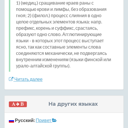
1) (медиц.) сращивание краев раны с
помощью крови и лимфы, без образования
гноя; 2) (филол.) процесс слияния в одно
целое отдельных элементов языка: напр.
префикс, корень и суффикс, срастаясь,
образуют одно слово. Агглютинирующие
языки - в которых этот процесс выступает
ясно, так как составные элементы слова
соединяются механически, не подвергаясь
внутренним изменениям (языки финской или
урало-алтайской группы).
Читать далее
На других языках
Русский:
Привет