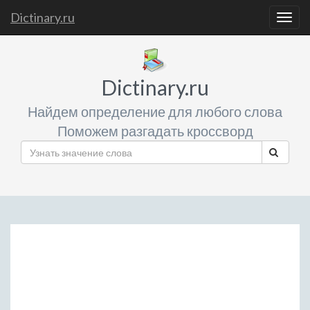
Dictinary.ru
Togg
navig
Dictinary.ru
Найдем определение для любого слова
Поможем разгадать кроссворд