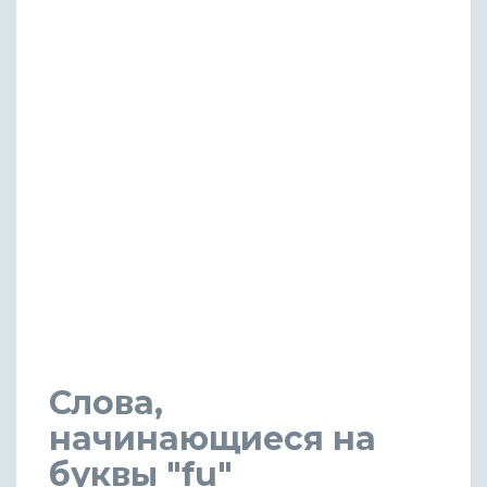
Слова,
начинающиеся на
буквы "fu"