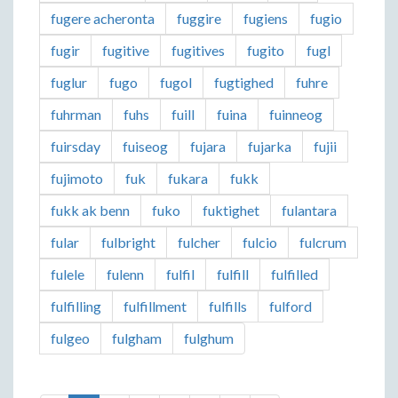
fugere acheronta
fuggire
fugiens
fugio
fugir
fugitive
fugitives
fugito
fugl
fuglur
fugo
fugol
fugtighed
fuhre
fuhrman
fuhs
fuill
fuina
fuinneog
fuirsday
fuiseog
fujara
fujarka
fujii
fujimoto
fuk
fukara
fukk
fukk ak benn
fuko
fuktighet
fulantara
fular
fulbright
fulcher
fulcio
fulcrum
fulele
fulenn
fulfil
fulfill
fulfilled
fulfilling
fulfillment
fulfills
fulford
fulgeo
fulgham
fulghum