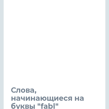
Слова,
начинающиеся на
буквы "fabl"