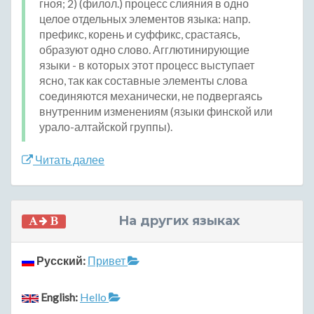
гноя; 2) (филол.) процесс слияния в одно
целое отдельных элементов языка: напр.
префикс, корень и суффикс, срастаясь,
образуют одно слово. Агглютинирующие
языки - в которых этот процесс выступает
ясно, так как составные элементы слова
соединяются механически, не подвергаясь
внутренним изменениям (языки финской или
урало-алтайской группы).
Читать далее
На других языках
Русский:
Привет
English:
Hello