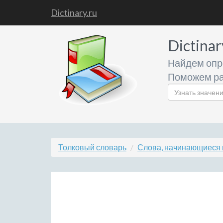
Dictinary.ru
Dictinar
Найдем опр
Поможем ра
Толковый словарь
Слова, начинающиеся н