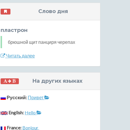
Слово дня
пластрон
брюшной щит панциря черепах
Читать далее
На других языках
Русский:
Привет
English:
Hello
France:
Bonjour