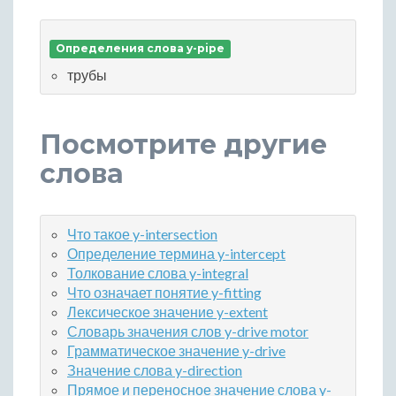
Определения слова y-pipe
трубы
Посмотрите другие
слова
Что такое y-intersection
Определение термина y-intercept
Толкование слова y-integral
Что означает понятие y-fitting
Лексическое значение y-extent
Словарь значения слов y-drive motor
Грамматическое значение y-drive
Значение слова y-direction
Прямое и переносное значение слова y-