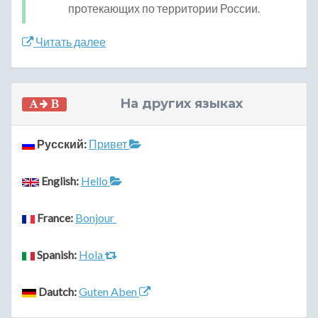
протекающих по территории России.
Читать далее
На других языках
Русский:
Привет
English:
Hello
France:
Bonjour
Spanish:
Hola
Dautch:
Guten Aben