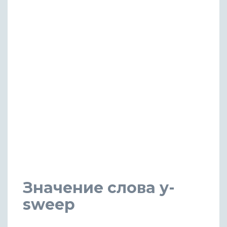
Значение слова y-
sweep