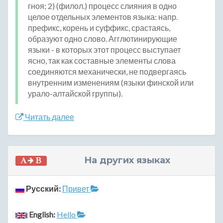
гноя; 2) (филол.) процесс слияния в одно
целое отдельных элементов языка: напр.
префикс, корень и суффикс, срастаясь,
образуют одно слово. Агглютинирующие
языки - в которых этот процесс выступает
ясно, так как составные элементы слова
соединяются механически, не подвергаясь
внутренним изменениям (языки финской или
урало-алтайской группы).
Читать далее
На других языках
Русский:
Привет
English:
Hello