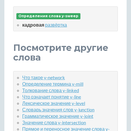
Определения слова y-sweep
кадровая
развёртка
Посмотрите другие
слова
Что такое y-network
Определение термина y-mill
Толкование слова y-linked
Что означает понятие y-line
Лексическое значение y-level
Словарь значения слов y-junction
Грамматическое значение y-joint
Значение слова y-intersection
Прямое и переносное значение слова y-