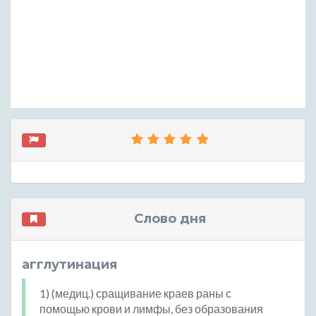
Слово дня
агглутинация
1) (медиц.) сращивание краев раны с
помощью крови и лимфы, без образования