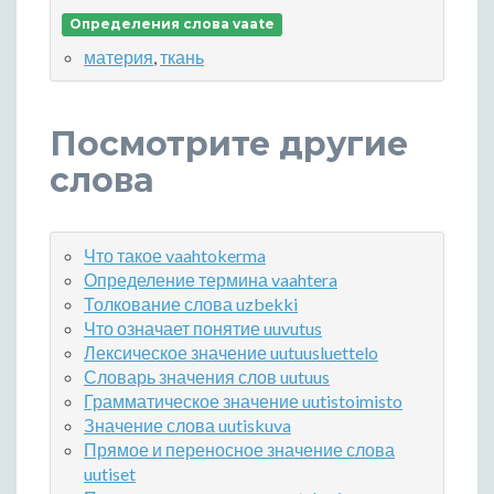
Определения слова vaate
материя
,
ткань
Посмотрите другие
слова
Что такое vaahtokerma
Определение термина vaahtera
Толкование слова uzbekki
Что означает понятие uuvutus
Лексическое значение uutuusluettelo
Словарь значения слов uutuus
Грамматическое значение uutistoimisto
Значение слова uutiskuva
Прямое и переносное значение слова
uutiset