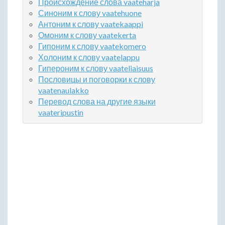
Происхождение слова vaateharja
Синоним к слову vaatehuone
Антоним к слову vaatekaappi
Омоним к слову vaatekerta
Гипоним к слову vaatekomero
Холоним к слову vaatelappu
Гипероним к слову vaateliaisuus
Пословицы и поговорки к слову
vaatenaulakko
Перевод слова на другие языки
vaateripustin