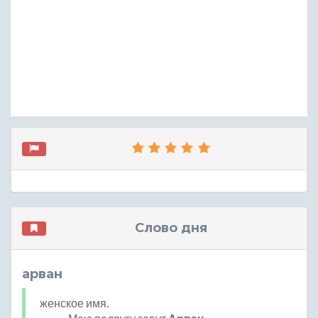
Слово дня
арван
женское имя.