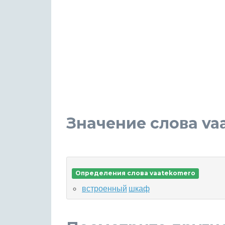
Значение слова va
Определения слова vaatekomero
встроенный
шкаф