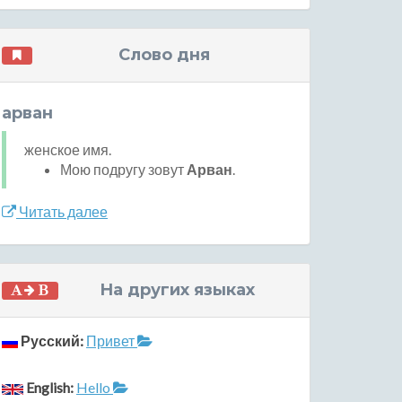
Слово дня
арван
женское имя.
Мою подругу зовут
Арван
.
Читать далее
На других языках
Русский:
Привет
English:
Hello