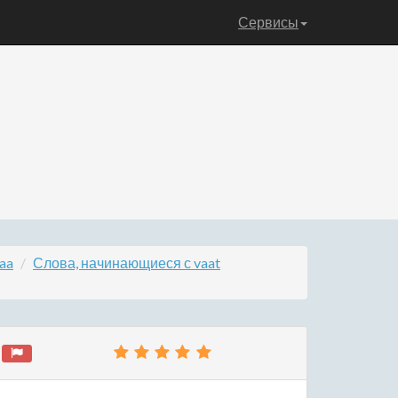
Сервисы
aa
Слова, начинающиеся с vaat